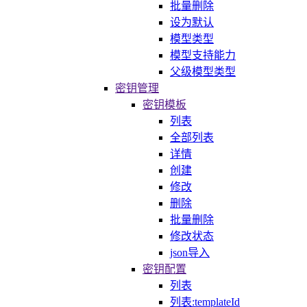
批量删除
设为默认
模型类型
模型支持能力
父级模型类型
密钥管理
密钥模板
列表
全部列表
详情
创建
修改
删除
批量删除
修改状态
json导入
密钥配置
列表
列表:templateId