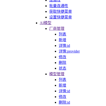
连通性
批量连通性
获取快捷菜单
设置快捷菜单
AI模型
厂商管理
列表
新增
详情:id
详情:provider
修改
删除
状态
模型管理
列表
新增
详情:id
修改
删除:id