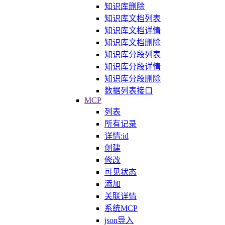
知识库删除
知识库文档列表
知识库文档详情
知识库文档删除
知识库分段列表
知识库分段详情
知识库分段删除
数据列表接口
MCP
列表
所有记录
详情:id
创建
修改
可见状态
添加
关联详情
系统MCP
json导入