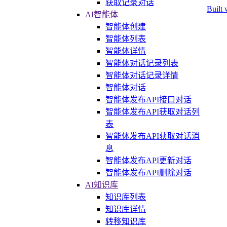
获取记录对话
Built 
AI智能体
智能体创建
智能体列表
智能体详情
智能体对话记录列表
智能体对话记录详情
智能体对话
智能体发布API接口对话
智能体发布API获取对话列
表
智能体发布API获取对话消
息
智能体发布API更新对话
智能体发布API删除对话
AI知识库
知识库列表
知识库详情
转移知识库