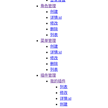
登录设置
角色管理
创建
详情:id
修改
删除
列表
菜单管理
创建
详情:id
修改
删除
列表
插件管理
我的插件
列表
修改
详情:id
创建