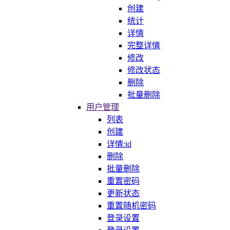
创建
统计
详情
完整详情
修改
修改状态
删除
批量删除
用户管理
列表
创建
详情:id
删除
批量删除
重置密码
更新状态
重置随机密码
登录设置