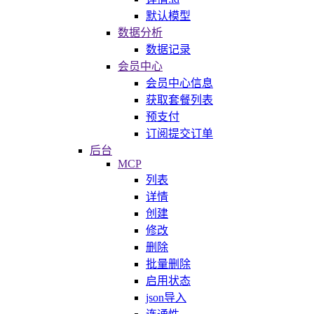
默认模型
数据分析
数据记录
会员中心
会员中心信息
获取套餐列表
预支付
订阅提交订单
后台
MCP
列表
详情
创建
修改
删除
批量删除
启用状态
json导入