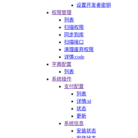
设置开发者密钥
权限管理
列表
扫描权限
同步到库
扫描接口
清理废弃权限
详情:code
字典配置
列表
系统操作
支付配置
列表
详情:id
状态
更新
系统信息
安装状态