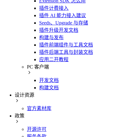
Extension SDK 怎么用
插件计费接入
插件 AI 能力接入建议
Seeds、Upgrade 与存储
插件升级开发文档
构建与发布
插件前端组件与工具文档
插件后端工具与封装文档
应用二开教程
PC 客户端
开发文档
构建文档
设计资源
官方素材库
政策
开源许可
服务条款