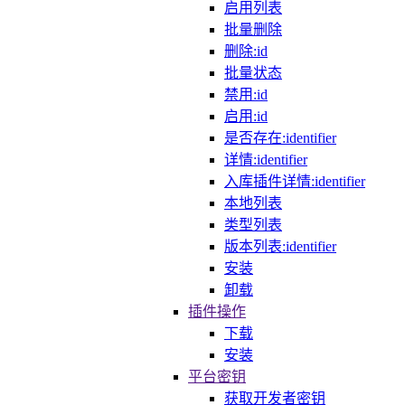
启用列表
批量删除
删除:id
批量状态
禁用:id
启用:id
是否存在:identifier
详情:identifier
入库插件详情:identifier
本地列表
类型列表
版本列表:identifier
安装
卸载
插件操作
下载
安装
平台密钥
获取开发者密钥