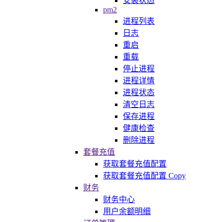
安装状态
pm2
进程列表
日志
重启
重载
停止进程
进程详情
进程状态
清空日志
保存进程
健康检查
删除进程
套餐充值
获取套餐充值配置
获取套餐充值配置 Copy
财务
财务中心
用户余额明细